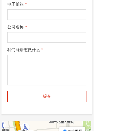
电子邮箱
*
公司名称
*
我们能帮您做什么
*
提交