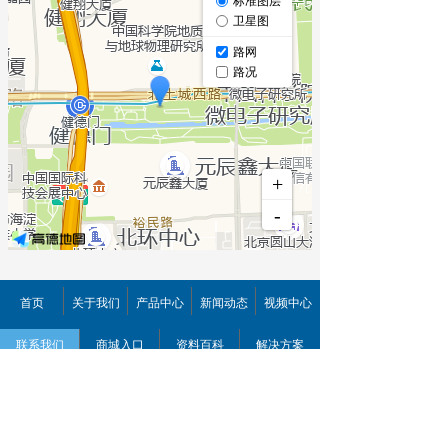
首页
关于我们
产品中心
新闻动态
视频中心
联系我们
商城入口
资料百科
解决方案