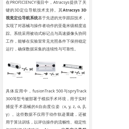
在PROFICIENCY项目中，Atracsys提供了关
键的3D定位导航技术支持。其
Atracsys
3D
视觉定位导航系统
基于先进的光学跟踪技术，
实现了对器械与操作者动作的亚毫米级精度追
踪。系统采用被动式标记点与高速摄像头协同
工作，能够在实验室常见光照条件下保持稳定
运行，确保数据采集的连续性与可靠性。
具体应用中，fusionTrack 500与spryTrack
300等型号被部署于模拟手术环境，用于实时
捕捉手术器械的6自由度位姿（x, y, z, α, β,
γ）。这些数据不仅用于动作轨迹重建，还被
用于算法训练，以评估操作的流畅性、稳定性