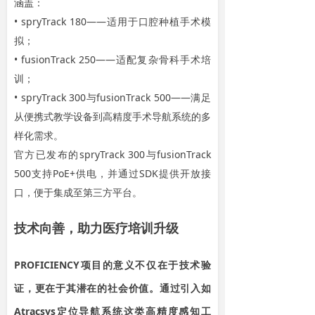
涵盖：
• spryTrack 180——适用于口腔种植手术模
拟；
• fusionTrack 250——适配复杂骨科手术培
训；
• spryTrack 300与fusionTrack 500——满足
从便携式教学设备到高精度手术导航系统的多
样化需求。
官方已发布的spryTrack 300与fusionTrack
500支持PoE+供电，并通过SDK提供开放接
口，便于集成至第三方平台。
技术向善，助力医疗培训升级
PROFICIENCY项目的意义不仅在于技术验
证，更在于其潜在的社会价值。通过引入如
Atracsys定位导航系统这类高精度感知工