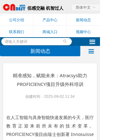
简体中文
ꀅ
佰感交融 机智过人
公司介绍
产品中心
新闻动态
联系我们
商城入口
视频中心
끀
ꄙ
新闻动态
끀
精准感知，赋能未来：Atracsys助力
PROFICIENCY项目升级外科培训
创建时间：
2025-09-02
11:34
在人工智能与具身智能快速发展的今天，医疗
教育正迎来前所未有的技术变革。
PROFICIENCY项目由瑞士创新署 Innosuisse