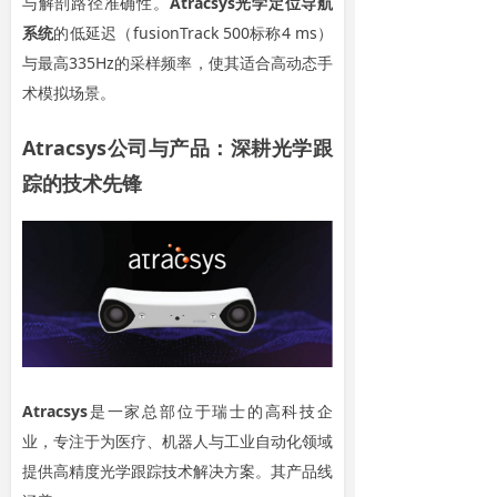
与解剖路径准确性。
Atracsys
光学
定位导航
系统
的低延迟（fusionTrack 500标称4 ms）
与最高335Hz的采样频率，使其适合高动态手
术模拟场景。
Atracsys公司与产品：深耕光学跟
踪的技术先锋
Atracsys
是一家总部位于瑞士的高科技企
业，专注于为医疗、机器人与工业自动化领域
提供高精度光学跟踪技术解决方案。其产品线