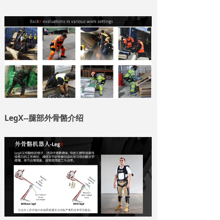
LegX--腿部外骨骼介绍