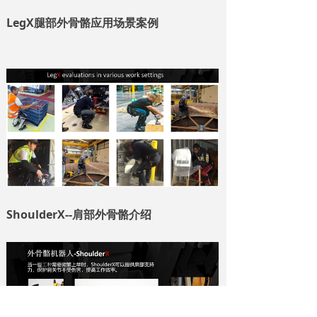
LegX腿部外骨骼应用场景案例
ShoulderX--肩部外骨骼介绍