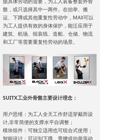
据具体劳动的需要，为工人装备整套外骨
骼，或只选择其中一两件。在抬举、搬
运、下蹲或其他重复性劳动中，MAX可以
为工人提供有效的身体保护，能泛应用于
建筑、机场、组装线、造船、仓储、物流
和工厂等需要重复性劳动的场景。
SUITX工业外骨骼主要设计理念：
用户思维：为工人全天工作舒适穿戴而设
计,非常简便的支撑水平自调整；
模块组件：可独立适用也可组合式使用；
智能设计：可识别下蹲、弯腰或抬举等动