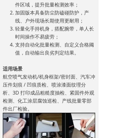
件区域，提升批量检测效率；
加固版本具备防尘防磕碰防护，产
线、户外现场长期使用更耐用；
轻量化手持机身，搭配腕带，单人长
时间操作不易疲劳；
支持自动化批量检测、自定义合格阈
值，自动输出良劣判定结果。
适用场景
航空喷气发动机/机身框架/密封面、汽车冲
压件划痕 / 凹痕质检、喷涂漆面纹理分
析、3D 打印成品粗糙度抽检、紧固件外观
检测、化工涂层腐蚀巡检、产线批量零部
件出厂检验。