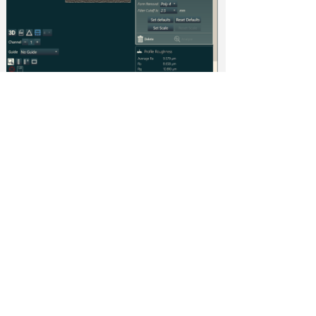
3）Offset 偏移功能：测量轮廓的两个不同
位置之间的高度差；
4）Profile 轮廓功能：直接测量被测件表