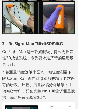
3、GelSight Max 视触觉3D轮廓仪
GelSight Max是一款旗舰级手持式
无损弹
性3D成像系统
，专为要求最严苛的应用场
景设计。
Z 轴测量精度达纳米区间，粗糙度测量下
限 0.2μm Ra，面向对微观形貌精度要求严
苛的研发、质控、痕量缺陷分析场景；手
动精密对焦，配套完整 NIST 可溯源测量数
据，满足严苛实验室标准。