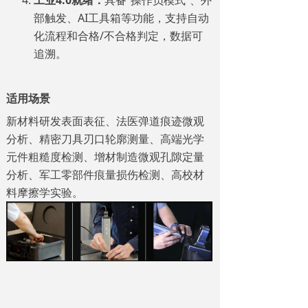
工业4.0就绪：
具备“操作员模式”、外
部触发、AI工具箱等功能，支持自动
化流程和合格/不合格判定，数据可
追溯。
适用场景
新材料研发表面表征、法医弹道痕迹微观
分析、精密刀具刃口轮廓测量、高端光学
元件粗糙度检测、增材制造微观孔隙定量
分析、军工零部件痕量损伤检测、高校材
料摩擦学实验。