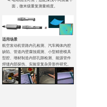
面，微米级重复测量精度。
适用场景
航空发动机管路内孔检测、汽车阀体内腔
缺陷、管道内壁腐蚀观测、小型精密模具
型腔、增材制造内部孔隙检测、能源管件
焊缝内部探伤、实验室复杂异形件研究。