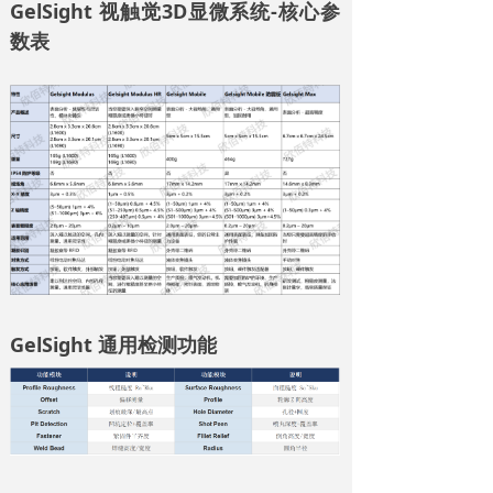
GelSight
视触觉
3D显微系统-核心
参
数表
GelSight
通用检测功能