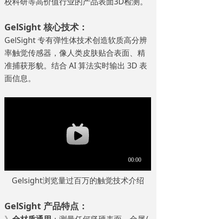
校科研等
高价值行业的产品表面3D检测。
GelSight 核心技术：
GelSight 专有弹性体技术创造软质高分辨
率触觉传感器，像人类皮肤贴合表面、精
准捕获形貌。结合 AI 算法实时输出 3D 表
面信息。
Gelsight浏览量过百万的触觉技术介绍
GelSight 产品特点：
》
全材质通用
：测量任何坚硬表面，金属/