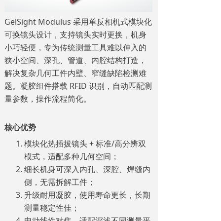
GelSight Modulus 采用
单反相机式模块化
可换镜头设计，支持镜头实时更换，机身
小巧轻便，专为传统测量工具难以伸入的
狭小空间、深孔、管道、内腔结构打造，
解决复杂几何工件内壁、窄缝缺陷检测难
题。凝胶组件搭载 RFID 识别，自动匹配测
量参数，操作流程简化。
核心优势
模块化热插拔镜头 + 标准/高分辨双
模式，适配多种几何空间；
细长机身可深入内孔、深腔、焊缝内
侧，无需拆解工件；
升级耐用凝胶，使用寿命更长，长期
测量稳定性佳；
电动线性对焦，适配深浅不同测量平