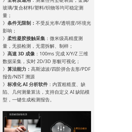
玻璃/复合材料/塑料/织物等均可稳定测
量；
》
条件无限制：
不受反光率/透明度/环境光
影响；
》
柔性凝胶接触采集
：微米级高精度测
量，无损检测，无需拆解、制样；
》
高速 3D 成像
：100ms 完成 X/Y/Z 三维
数据采集，实时 2D/3D 形貌可视化；
》
算法能力：
高斯滤波/四阶拼合去形/PDF
报告/NIST 溯源
》
标准化 AI 分析软件
：内置粗糙度、缺
陷、几何测量算法，支持自定义 AI 缺陷模
型，一键生成检测报告。