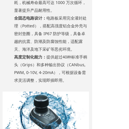
耗，机械寿命最高可达 1000 万次循环，
显著提升产品耐用性。
全固态电路设计：
电路板采用完全灌封处
理（Potted），搭配高强度铝合金外壳与
密封垫圈，具备 IP67 防护等级，具备卓
越的抗震、防潮及防腐蚀性能，适配露
天、海洋及地下采矿等恶劣环境。
高度定制化能力：
提供超过40种标准手柄
头（Grips）和多种输出协议（CANbus,
PWM, 0-10V, 4-20mA），可根据设备需
求灵活调整，实现即插即用。