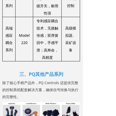
系列
控制
级开关，耐用
性强
专利感应耦合
高端
高级模
技术，无接触
Model
感应
拟器、
传感；双弹簧
220
耦合
采矿设
回中，手感平
系列
备
滑；高寿命，
高精度
三、PQ其他产品系列
除了核心手柄产品外，PQ Controls 还提供完整
的控制系统配套解决方案，确保信号转换与执行
的完整性。