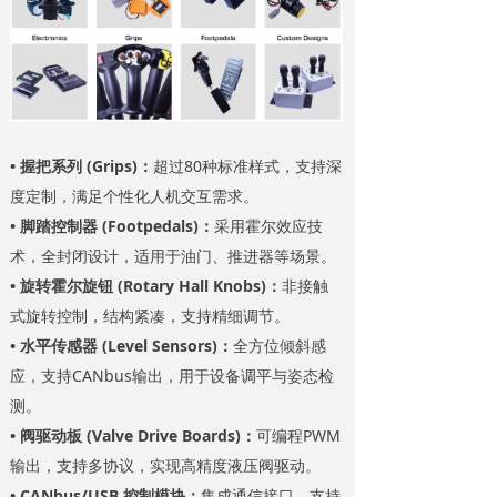
• 握把系列 (Grips)：
超过80种标准样式，支持深
度定制，满足个性化人机交互需求。
• 脚踏控制器 (Footpedals)：
采用霍尔效应技
术，全封闭设计，适用于油门、推进器等场景。
• 旋转霍尔旋钮 (Rotary Hall Knobs)：
非接触
式旋转控制，结构紧凑，支持精细调节。
• 水平传感器 (Level Sensors)：
全方位倾斜感
应，支持CANbus输出，用于设备调平与姿态检
测。
• 阀驱动板 (Valve Drive Boards)：
可编程PWM
输出，支持多协议，实现高精度液压阀驱动。
• CANbus/USB 控制模块：
集成通信接口，支持