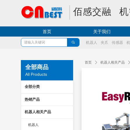
佰感交融 机
首页
关于我们
끠
机器人
夹爪
传感器
首页
ꄲ
机器人相关产品
全部商品
All Products
全部分类
热销产品
机器人相关产品
机器人