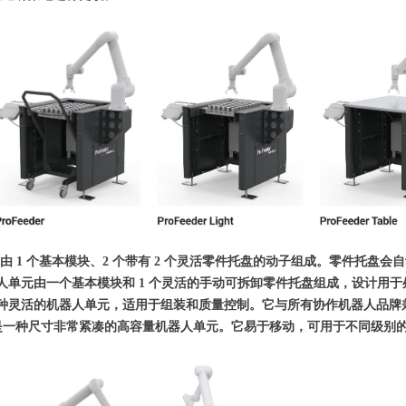
器人单元由 1 个基本模块、2 个带有 2 个灵活零件托盘的动子组成。零件托
ight 机器人单元由一个基本模块和 1 个灵活的手动可拆卸零件托盘组成，设计
able 是一种灵活的机器人单元，适用于组装和质量控制。它与所有协作机器人品
ompact 是一种尺寸非常紧凑的高容量机器人单元。它易于移动，可用于不同级