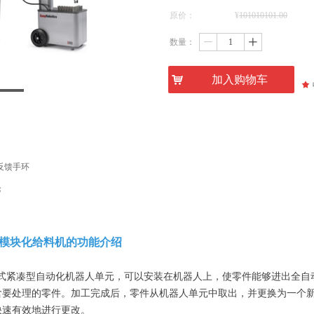
原价：
¥
101010101.00
数量：
ꄷ
ꄸ
낙
加入购物车
끄
觉反馈手环
枪
机器人模块化给料机的功能介绍
是一种移动式紧凑型自动化机器人单元，可以安装在机器人上，使零件能够进出全
要处理的零件。加工完成后，零件从机器人单元中取出，并更换为一个新的送料
快速有效地进行更改。