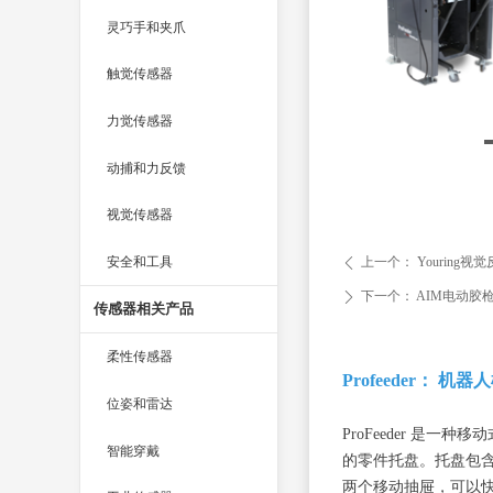
灵巧手和夹爪
触觉传感器
力觉传感器
动捕和力反馈
视觉传感器
安全和工具
上一个：
Youring视
ꄴ
下一个：
AIM电动胶
ꄲ
传感器相关产品
柔性传感器
Profeeder： 
位姿和雷达
ProFeeder 
智能穿戴
的零件托盘。托盘包含
两个移动抽屉，可以