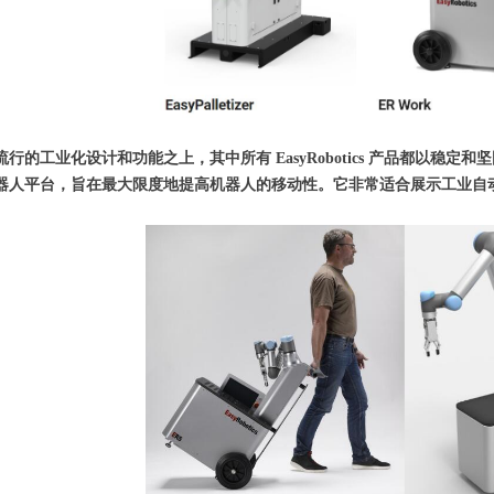
er 建立在流行的工业化设计和功能之上，其中所有 EasyRobotics 产品都以稳
协作机器人平台，旨在最大限度地提高机器人的移动性。它非常适合展示工业自动