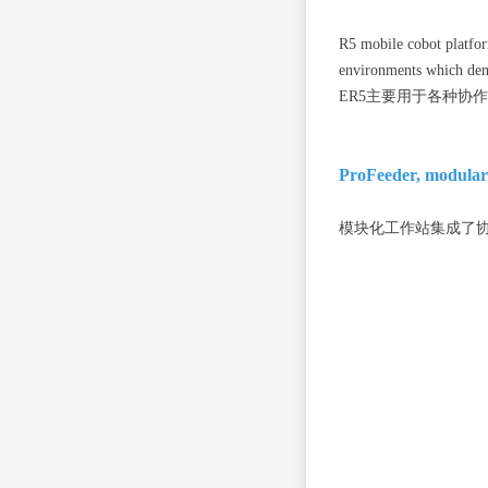
R5 mobile cobot platfor
environments which dema
ER5主要用于各种
ProFeeder, mod
模块化工作站集成了