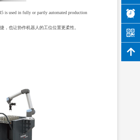
뀥
5 is used in fully or partly automated production
便捷，也让协作机器人的工位位置更柔性。
낃
녕