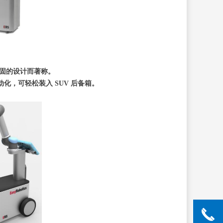
定和坚固的设计而著称。
化，可轻松装入 SUV 后备箱。
끅