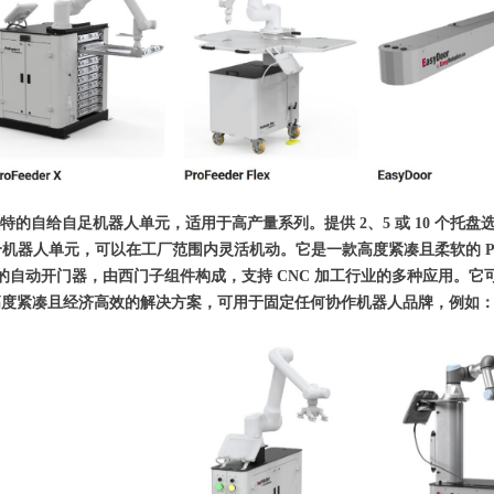
 是一种独特的自给自足机器人单元，适用于高产量系列。提供 2、5 或 10 
ex 是一个机器人单元，可以在工厂范围内灵活机动。它是一款高度紧凑且柔软的 P
种灵活的自动开门器，由西门子组件构成，支持 CNC 加工行业的多种应用。它
 是一种高度紧凑且经济高效的解决方案，可用于固定任何协作机器人品牌，例如：Doosa