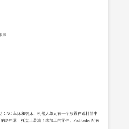
收藏
自动 CNC 车床和铣床。机器人单元有一个放置在送料器中
器，托盘上装满了未加工的零件。ProFeeder 配有