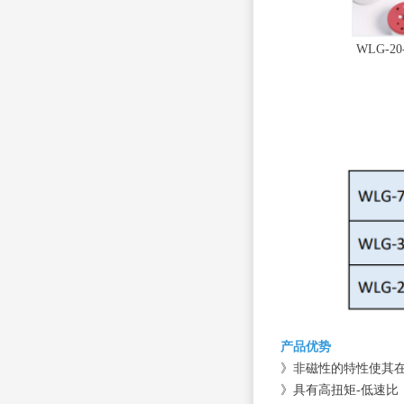
WLG-
产品优势
》非磁性的特性使其
》具有高扭矩-低速