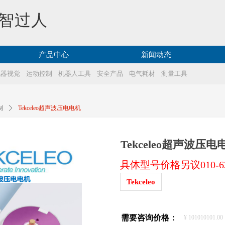
智过人
产品中心
新闻动态
机器视觉
运动控制
机器人工具
安全产品
电气耗材
测量工具
制
ꄲ
Tekceleo超声波压电电机
Tekceleo超声波压电
具体型号价格另议010-623
Tekceleo
需要咨询价格：
¥
101010101.00