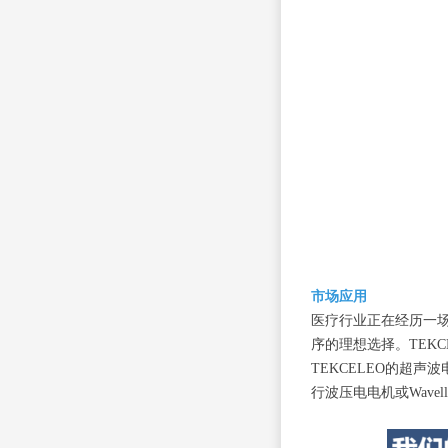
市场应用
医疗行业正在经历一
序的理想选择。TEK
TEKCELEO的超
行波压电电机或Wav