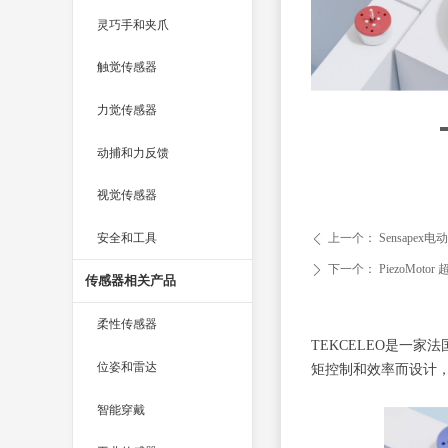
灵巧手和夹爪
触觉传感器
力觉传感器
动捕和力反馈
视觉传感器
安全和工具
上一个：
Sensape
ꄴ
下一个：
PiezoMot
ꄲ
传感器相关产品
柔性传感器
TEKCELEO是一
位姿和雷达
矩控制和效率而设计
智能穿戴