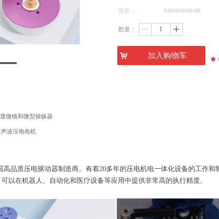
原价：
¥
101010101.00
数量：
ꄷ
ꄸ
낙
加入购物车
끄
x电动显微镜和微型操纵器
or 超声波压电电机
家法国高品质压电驱动器制造商。有着20多年的压电机电一体化设备的工作和
，可以在机器人、自动化和医疗设备等应用中提供非常高的执行精度。