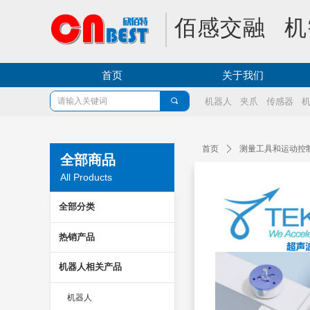
佰感交融 机
首页
关于我们
끠
机器人
夹爪
传感器
首页
ꄲ
测量工具和运动控
全部商品
All Products
全部分类
热销产品
机器人相关产品
机器人