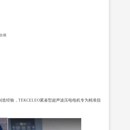
收藏
制造经验，TEKCELEO紧凑型超声波压电电机专为精准扭