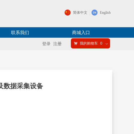
简体中文
English
联系我们
商城入口
낙
我的购物车
0
登录
注册
ꀁ
及数据采集设备