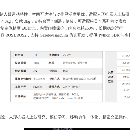
复刻人臂运动特性，空间可达性与动作灵活度更优，适配人形机器人上肢研
4.8kg，负载 3kg，支持台面 / 侧装 / 倒装，可适配松灵全系列移动底盘
复定位精度 ±0.1mm，内置碰撞保护，综合功耗≤60W，长期稳定运行
OS1/ROS2，支持 Gazebo/IsaacSim 仿真开发，提供 Python SDK 
实验、人形机器人上肢研究、模仿学习、移动协作一体化、精密交互操作