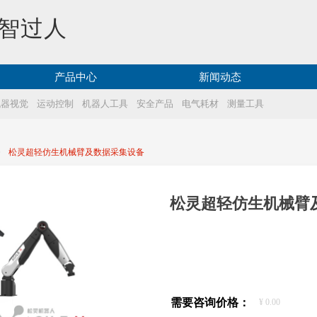
智过人
产品中心
新闻动态
机器视觉
运动控制
机器人工具
安全产品
电气耗材
测量工具
ꄲ
松灵超轻仿生机械臂及数据采集设备
松灵超轻仿生机械臂
需要咨询价格：
¥
0.00