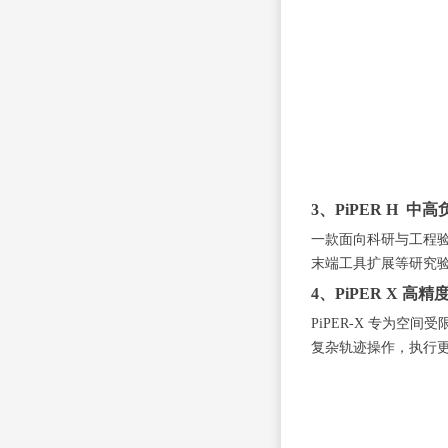
3、PiPER H 中高
一款面向科研与工程验
末端工具扩展等研究
4、PiPER X
PiPER-X 专为
复杂轨迹操作，执行