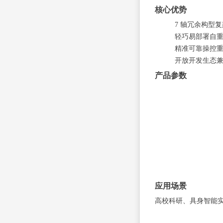
核心优势
7 轴冗余构型
轻巧易部署自重 
精准可靠操控重
开放开发生态兼容 R
产品参数
应用场景
高校科研、具身智能