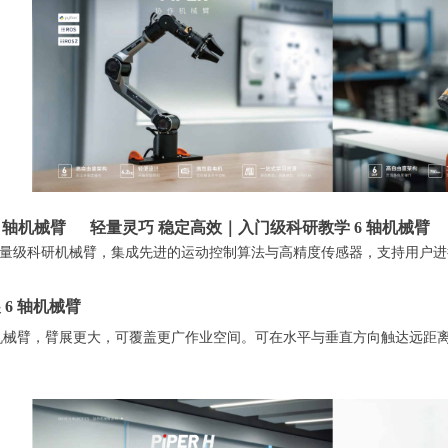
级 6 轴机械臂 轻量灵巧 稳定高效｜入门级科研教学 6 轴机械臂
轴轻量级科研机械臂，集成先进的运动控制算法与高精度传感器，支持用户
展 6 轴机械臂
机械臂，臂展更大，可覆盖更广作业空间。可在水平与垂直方向触达远距