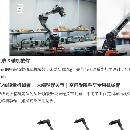
负载 6 轴机械臂
证的中高负载仿真机械臂，末端负载2kg。关节与传动系统加固设计，
验证。
 高精度6轴轻量机械臂 末端球形关节｜空间受限科研专用机械臂
空间受限或要求精确定位的科研场景升级末端关节配置，平衡了工作范围与结
更精细动作，拓展复杂应用边界。