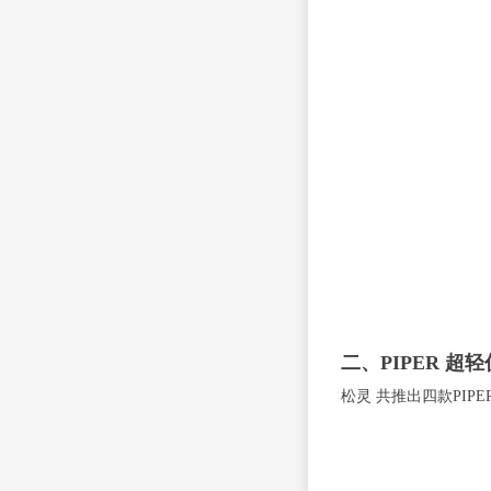
二、PIPER 超
松灵 共推出四款PIP