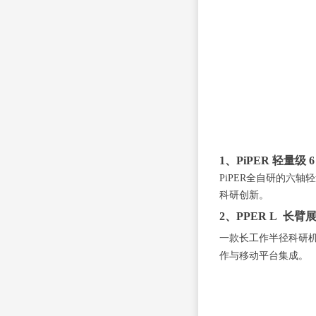
1、PiPER 轻量
PiPER全自研的六
科研创新。
2、PPER L 长臂
一款长工作半径科研
作与移动平台集成。