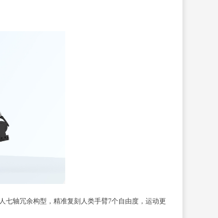
人七轴冗余构型，精准复刻人类手臂7个自由度，运动更