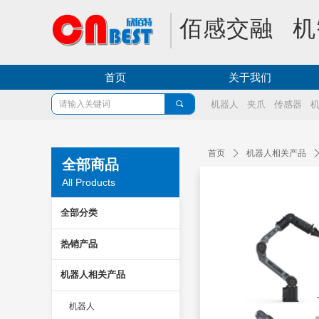
佰感交融 机
首页
关于我们
끠
机器人
夹爪
传感器
首页
ꄲ
机器人相关产品
全部商品
All Products
全部分类
热销产品
机器人相关产品
机器人