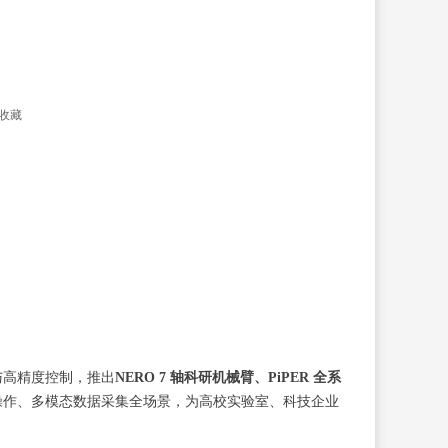
收藏
与高精度控制，推出
NERO 7 轴科研机械臂、PiPER 全系
操作、多模态数据采集全场景，为高校实验室、科技企业