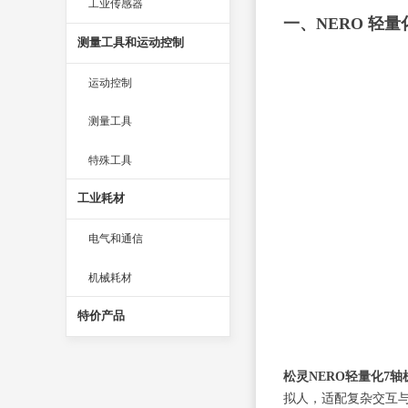
工业传感器
一、NERO 轻
测量工具和运动控制
运动控制
测量工具
特殊工具
工业耗材
电气和通信
机械耗材
特价产品
松灵NERO轻量化7轴
拟人，适配复杂交互