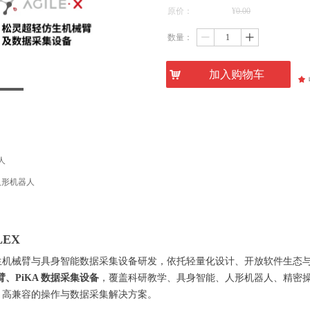
原价：
¥
0.00
数量：
ꄷ
ꄸ
낙
加入购物车
끄
人
源人形机器人
LEX
生机械臂与具身智能数据采集设备研发，依托轻量化设计、开放软件生态
臂、PiKA 数据采集设备
，覆盖科研教学、具身智能、人形机器人、精密
、高兼容的操作与数据采集解决方案。