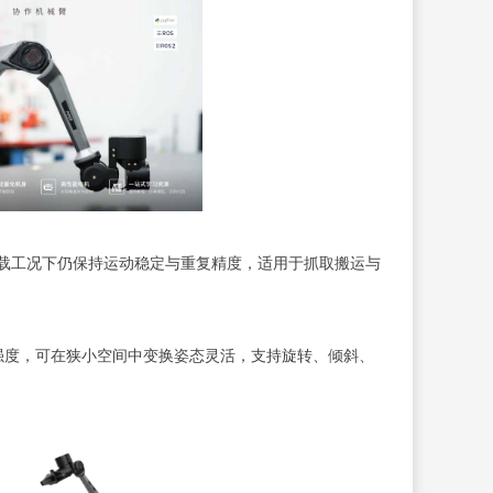
负载工况下仍保持运动稳定与重复精度，适用于抓取搬运与
构强度，可在狭小空间中变换姿态灵活，支持旋转、倾斜、